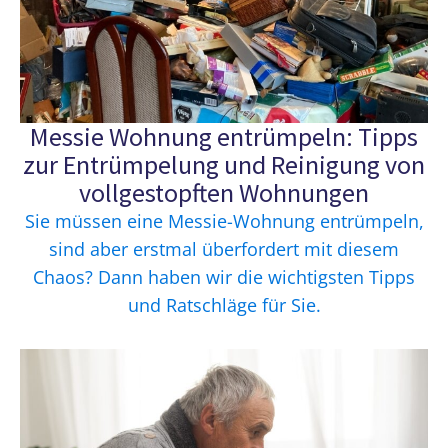
Messie Wohnung entrümpeln: Tipps
zur Entrümpelung und Reinigung von
vollgestopften Wohnungen
Sie müssen eine Messie-Wohnung entrümpeln,
sind aber erstmal überfordert mit diesem
Chaos? Dann haben wir die wichtigsten Tipps
und Ratschläge für Sie.