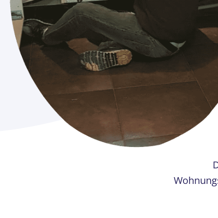
D
Wohnungsa