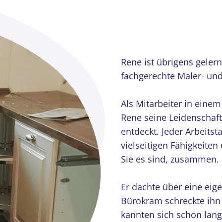
Rene ist übrigens geler
fachgerechte Maler- un
Als Mitarbeiter in ein
Rene seine Leidenscha
entdeckt. Jeder Arbeitst
vielseitigen Fähigkeite
Sie es sind, zusammen.
Er dachte über eine ei
Bürokram schreckte ihn 
kannten sich schon lang