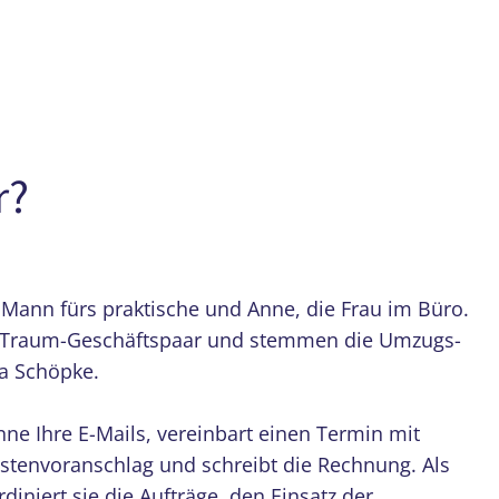
r?
r Mann fürs praktische und Anne, die Frau im Büro.
 Traum-Geschäftspaar und stemmen die Umzugs-
a Schöpke.
ne Ihre E-Mails, vereinbart einen Termin mit
ostenvoranschlag und schreibt die Rechnung. Als
diniert sie die Aufträge, den Einsatz der