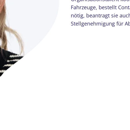
Fahrzeuge, bestellt Con
nötig, beantragt sie au
Stellgenehmigung für Ab