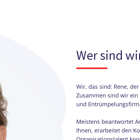
Wer sind wi
Wir, das sind: Rene, de
Zusammen sind wir ein
und Entrümpelungsfirm
Meistens beantwortet An
Ihnen, erarbeitet den K
Organisationstalent koor