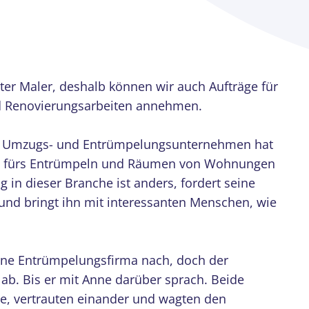
nter Maler, deshalb können wir auch Aufträge für
d Renovierungsarbeiten annehmen.
em Umzugs- und Entrümpelungs­unternehmen hat
ft fürs Entrümpeln und Räumen von Wohnungen
ag in dieser Branche ist anders, fordert seine
n und bringt ihn mit interessanten Menschen, wie
gene Entrümpelungsfirma nach, doch der
ab. Bis er mit Anne darüber sprach. Beide
e, vertrauten einander und wagten den