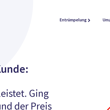
Entrümpelung
Um
Kunde:
leistet. Ging
und der Preis