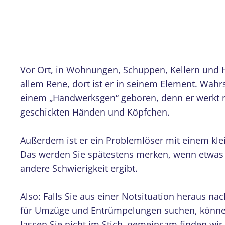
Vor Ort, in Wohnungen, Schuppen, Kellern und H
allem Rene, dort ist er in seinem Element. Wahrs
einem „Handwerksgen“ geboren, denn er werkt m
geschickten Händen und Köpfchen.
Außerdem ist er ein Problemlöser mit einem kl
Das werden Sie spätestens merken, wenn etwas 
andere Schwierigkeit ergibt.
Also: Falls Sie aus einer Notsituation heraus 
für Umzüge und Entrümpelungen suchen, könne
lassen Sie nicht im Stich, gemeinsam finden wir 