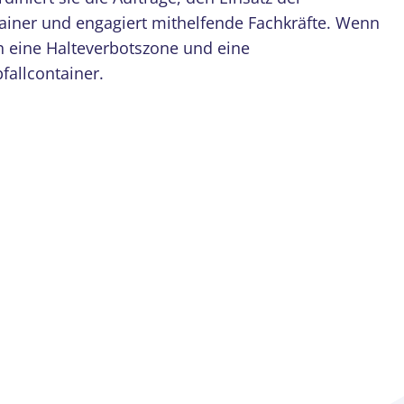
tainer und engagiert mithelfende Fachkräfte. Wenn
ch eine Halteverbotszone und eine
fallcontainer.