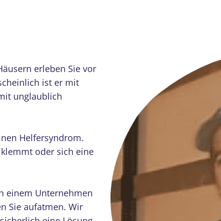
äusern erleben Sie vor
cheinlich ist er mit
it unglaublich
einen Helfersyndrom.
klemmt oder sich eine
nach einem Unternehmen
n Sie aufatmen. Wir
sicherlich eine Lösung.