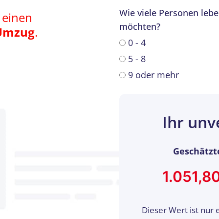
Wie viele Personen lebe
 einen
möchten?
Umzug
.
0 - 4
5 - 8
9 oder mehr
Ihr unv
Geschätzt
Dieser Wert ist nur 