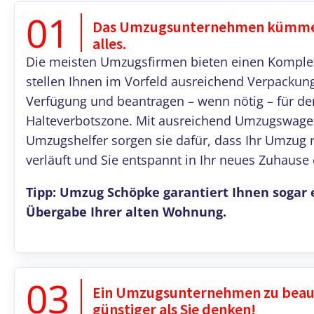
01
Das Umzugsunternehmen kümmert
alles.
Die meisten Umzugsfirmen bieten einen Komplett
stellen Ihnen im Vorfeld ausreichend Verpackun
Verfügung und beantragen – wenn nötig – für d
Halteverbotszone. Mit ausreichend Umzugswag
Umzugshelfer sorgen sie dafür, dass Ihr Umzug 
verläuft und Sie entspannt in Ihr neues Zuhause
Tipp: Umzug Schöpke garantiert Ihnen sogar 
Übergabe Ihrer alten Wohnung.
03
Ein Umzugsunternehmen zu beauf
günstiger als Sie denken!