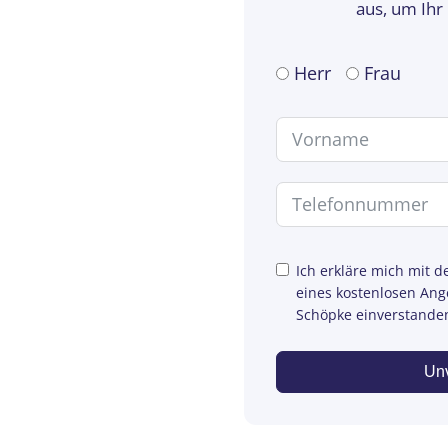
aus, um Ihr
Herr
Frau
Ich erkläre mich mit 
eines kostenlosen An
Schöpke einverstande
Unv