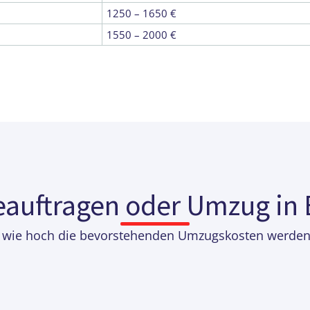
1250 – 1650 €
1550 – 2000 €
uftragen oder Umzug in E
ie hoch die bevorstehenden Umzugskosten werden kö