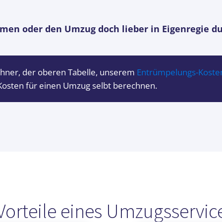
en oder den Umzug doch lieber in Eigenregie d
chner, der oberen Tabelle, unserem
Entrümpelungs-Koste
 Kosten für einen Umzug selbt berechnen.
Vorteile eines Umzugsservic