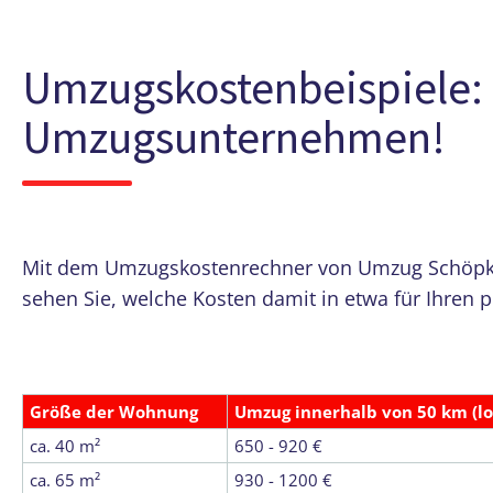
Umzugskostenbeispiele: 
Umzugsunternehmen!
Mit dem Umzugskostenrechner von Umzug Schöpke 
sehen Sie, welche Kosten damit in etwa für Ihren 
Größe der Wohnung
Umzug innerhalb von 50 km (l
ca. 40 m²
650 - 920 €
ca. 65 m²
930 - 1200 €