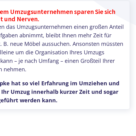
nem Umzugsunternehmen sparen Sie sich
eit und Nerven.
en das Umzugsunternehmen einen großen Anteil
fgaben abnimmt, bleibt Ihnen mehr Zeit für
z. B. neue Möbel aussuchen. Ansonsten müssten
alleine um die Organisation Ihres Umzugs
ann – je nach Umfang – einen Großteil Ihrer
uch nehmen.
pke hat so viel Erfahrung im Umziehen und
 Ihr Umzug innerhalb kurzer Zeit und sogar
hgeführt werden kann.