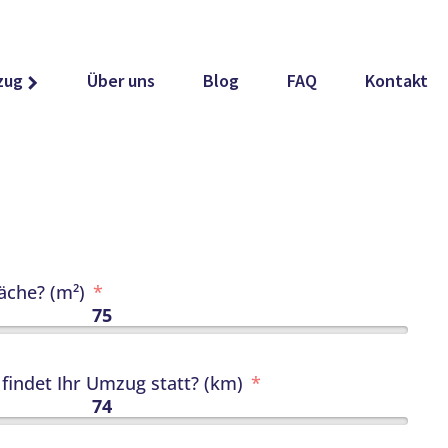
zug
Über uns
Blog
FAQ
Kontakt
äche? (m²)
75
findet Ihr Umzug statt? (km)
74