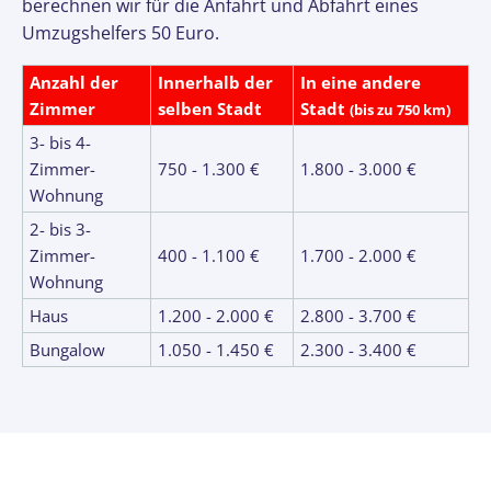
berechnen wir für die Anfahrt und Abfahrt eines
Umzugshelfers 50 Euro.
Anzahl der
Innerhalb der
In eine andere
Zimmer
selben Stadt
Stadt
(bis zu 750 km)
3- bis 4-
Zimmer-
750 - 1.300 €
1.800 - 3.000 €
Wohnung
2- bis 3-
Zimmer-
400 - 1.100 €
1.700 - 2.000 €
Wohnung
Haus
1.200 - 2.000 €
2.800 - 3.700 €
Bungalow
1.050 - 1.450 €
2.300 - 3.400 €