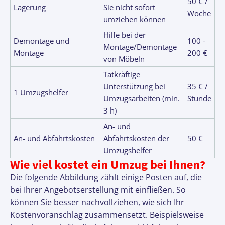
50 € /
Lagerung
Sie nicht sofort
Woche
umziehen können
Hilfe bei der
Demontage und
100 -
Montage/Demontage
Montage
200 €
von Möbeln
Tatkräftige
Unterstützung bei
35 € /
1 Umzugshelfer
Umzugsarbeiten (min.
Stunde
3 h)
An- und
An- und Abfahrtskosten
Abfahrtskosten der
50 €
Umzugshelfer
Wie viel kostet ein Umzug bei Ihnen?
Die folgende Abbildung zählt einige Posten auf, die
bei Ihrer Angebotserstellung mit einfließen. So
können Sie besser nachvollziehen, wie sich Ihr
Kostenvoranschlag zusammensetzt. Beispielsweise