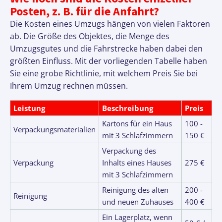
Posten, z. B. für die Anfahrt?
Die Kosten eines Umzugs hängen von vielen Faktoren
ab. Die Größe des Objektes, die Menge des
Umzugsgutes und die Fahrstrecke haben dabei den
größten Einfluss. Mit der vorliegenden Tabelle haben
Sie eine grobe Richtlinie, mit welchem Preis Sie bei
Ihrem Umzug rechnen müssen.
Leistung
Beschreibung
Preis
Kartons für ein Haus
100 -
Verpackungsmaterialien
mit 3 Schlafzimmern
150 €
Verpackung des
Verpackung
Inhalts eines Hauses
275 €
mit 3 Schlafzimmern
Reinigung des alten
200 -
Reinigung
und neuen Zuhauses
400 €
Ein Lagerplatz, wenn