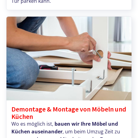
Tür parken kann.
Demontage & Montage von Möbeln und
Küchen
Wo es möglich ist,
bauen wir Ihre Möbel und
Küchen auseinander
, um beim Umzug Zeit zu